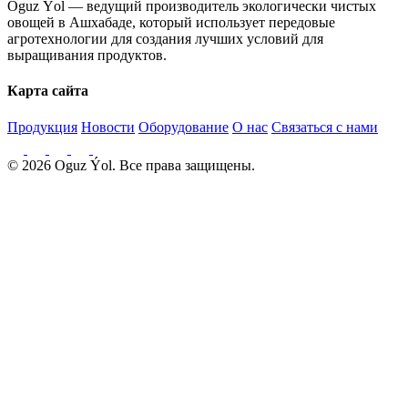
Oguz Ýol — ведущий производитель экологически чистых
овощей в Ашхабаде, который использует передовые
агротехнологии для создания лучших условий для
выращивания продуктов.
Карта сайта
Продукция
Новости
Оборудование
О нас
Связаться с нами
© 2026 Oguz Ýol. Все права защищены.