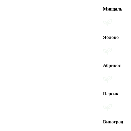
Миндаль
Яблоко
Абрикос
Персик
Виноград