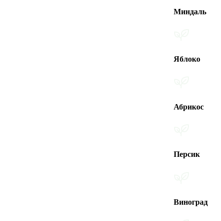
Миндаль
Яблоко
Абрикос
Персик
Виноград