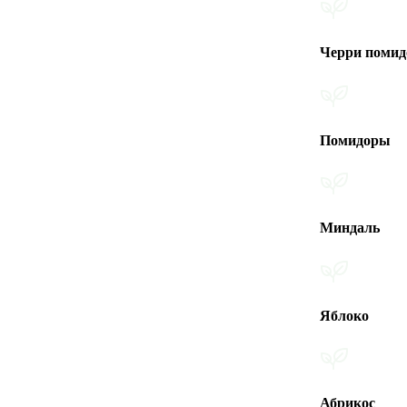
Черри помидоры
Помидоры
Миндаль
Яблоко
Абрикос