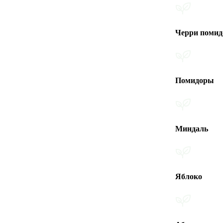
Черри помидоры
Помидоры
Миндаль
Яблоко