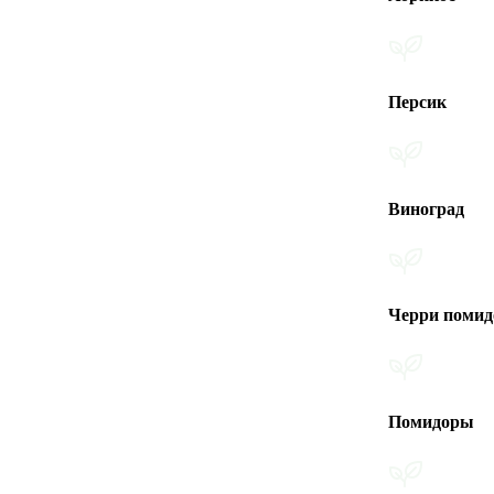
Персик
Виноград
Черри помидоры
Помидоры