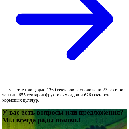
На участке площадью 1360 гектаров расположено 27 гектаров
теплиц, 655 гектаров фруктовых садов и 626 гектаров
кормовых культур.
У вас есть вопросы или предложения?
Мы всегда рады помочь!