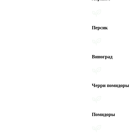
Персик
Виноград
Черри помидоры
Помидоры