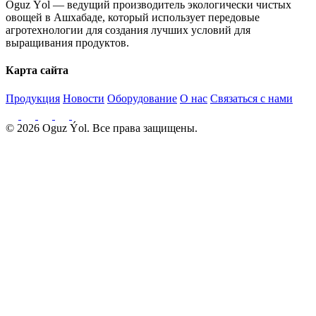
Oguz Ýol — ведущий производитель экологически чистых
овощей в Ашхабаде, который использует передовые
агротехнологии для создания лучших условий для
выращивания продуктов.
Карта сайта
Продукция
Новости
Оборудование
О нас
Связаться с нами
© 2026 Oguz Ýol. Все права защищены.