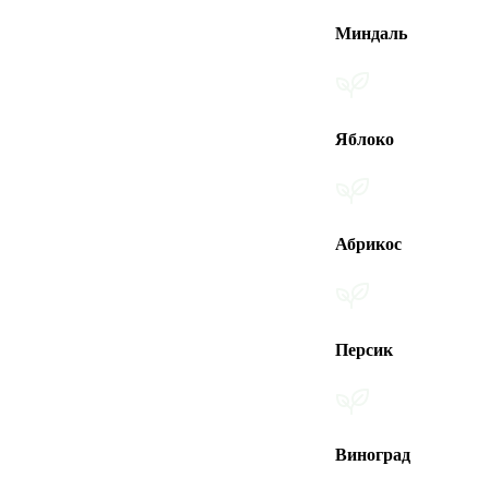
Миндаль
Яблоко
Абрикос
Персик
Виноград