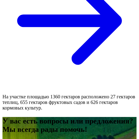
На участке площадью 1360 гектаров расположено 27 гектаров
теплиц, 655 гектаров фруктовых садов и 626 гектаров
кормовых культур.
У вас есть вопросы или предложения?
Мы всегда рады помочь!