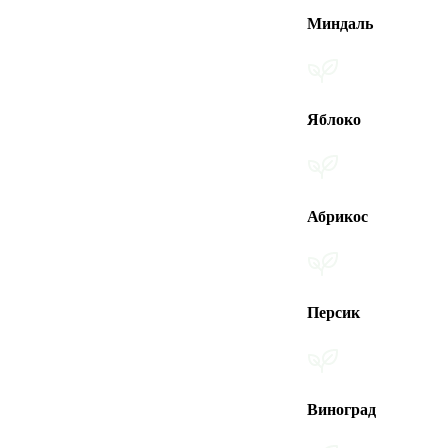
Миндаль
Яблоко
Абрикос
Персик
Виноград