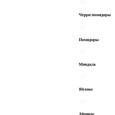
Черри помидоры
Помидоры
Миндаль
Яблоко
Абрикос