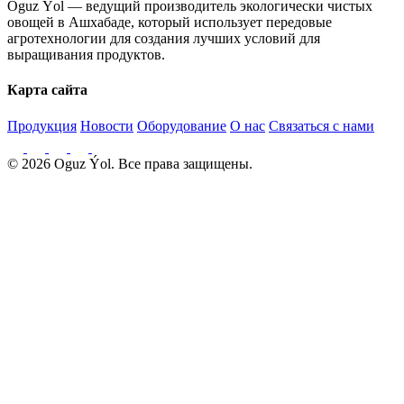
Oguz Ýol — ведущий производитель экологически чистых
овощей в Ашхабаде, который использует передовые
агротехнологии для создания лучших условий для
выращивания продуктов.
Карта сайта
Продукция
Новости
Оборудование
О нас
Связаться с нами
© 2026 Oguz Ýol. Все права защищены.