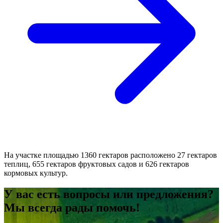
На участке площадью 1360 гектаров расположено 27 гектаров
теплиц, 655 гектаров фруктовых садов и 626 гектаров
кормовых культур.
У вас есть вопросы или предложения?
Мы всегда рады помочь!