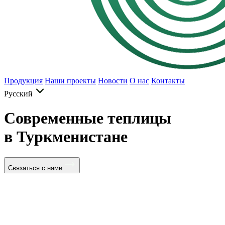
Продукция
Наши проекты
Новости
О нас
Контакты
Русский
Современные теплицы
в Туркменистане
Связаться с нами