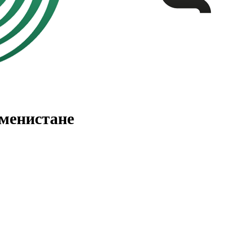
менистане