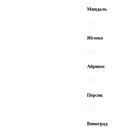
Миндаль
Яблоко
Абрикос
Персик
Виноград