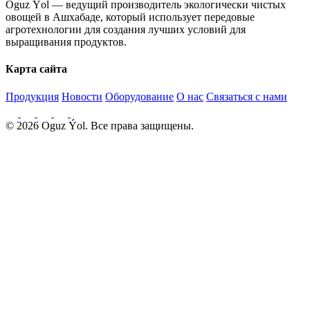
Oguz Ýol — ведущий производитель экологически чистых
овощей в Ашхабаде, который использует передовые
агротехнологии для создания лучших условий для
выращивания продуктов.
Карта сайта
Продукция
Новости
Оборудование
О нас
Связаться с нами
© 2026 Oguz Ýol. Все права защищены.