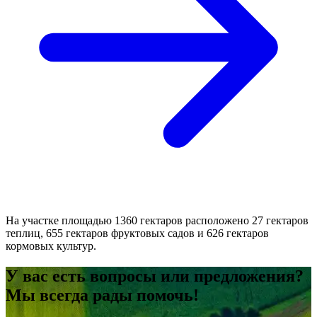
На участке площадью 1360 гектаров расположено 27 гектаров
теплиц, 655 гектаров фруктовых садов и 626 гектаров
кормовых культур.
У вас есть вопросы или предложения?
Мы всегда рады помочь!