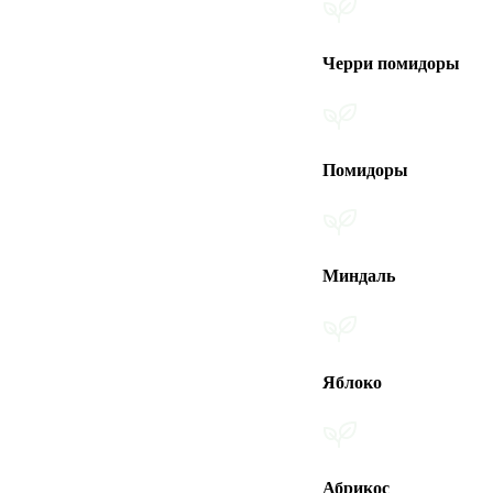
Черри помидоры
Помидоры
Миндаль
Яблоко
Абрикос