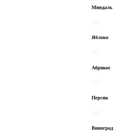
Миндаль
Яблоко
Абрикос
Персик
Виноград