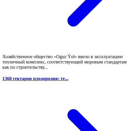
Хозяйственное общество «Oguz Ýol» ввело в эксплуатацию
тепличный комплекс, соответствующий мировым стандартам
как по строительству...
1360 гектаров плодородия: те...