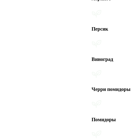
Персик
Виноград
Черри помидоры
Помидоры