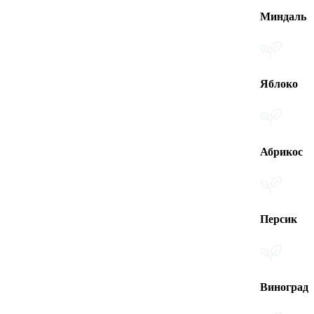
Миндаль
Яблоко
Абрикос
Персик
Виноград