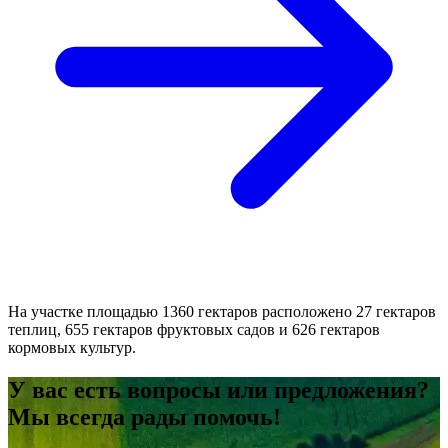
На участке площадью 1360 гектаров расположено 27 гектаров
теплиц, 655 гектаров фруктовых садов и 626 гектаров
кормовых культур.
У вас есть вопросы или предложения?
Мы всегда рады помочь!