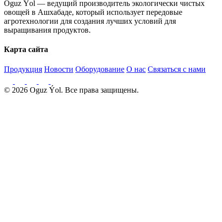
Oguz Ýol — ведущий производитель экологически чистых
овощей в Ашхабаде, который использует передовые
агротехнологии для создания лучших условий для
выращивания продуктов.
Карта сайта
Продукция
Новости
Оборудование
О нас
Связаться с нами
© 2026 Oguz Ýol. Все права защищены.