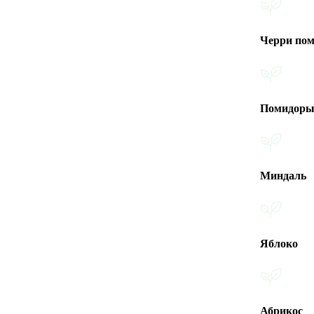
Черри помидоры
Помидоры
Миндаль
Яблоко
Абрикос