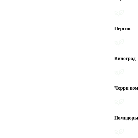
Персик
Виноград
Черри помидоры
Помидоры