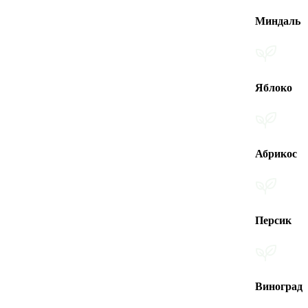
Миндаль
Яблоко
Абрикос
Персик
Виноград