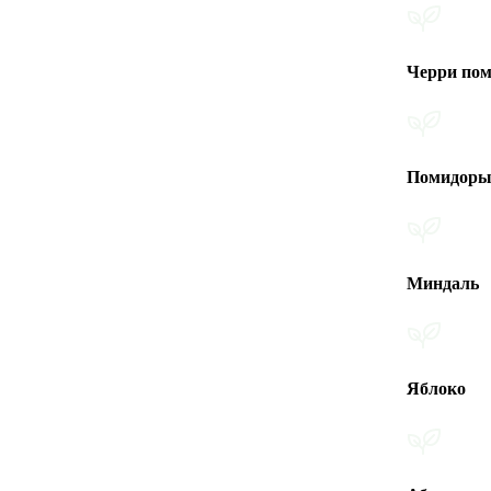
Черри помидоры
Помидоры
Миндаль
Яблоко