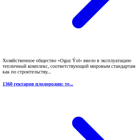
Хозяйственное общество «Oguz Ýol» ввело в эксплуатацию
тепличный комплекс, соответствующий мировым стандартам
как по строительству...
1360 гектаров плодородия: те...