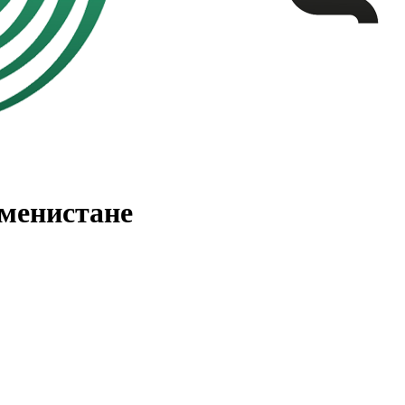
менистане