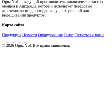
Oguz Ýol — ведущий производитель экологически чистых
овощей в Ашхабаде, который использует передовые
агротехнологии для создания лучших условий для
выращивания продуктов.
Карта сайта
Продукция
Новости
Оборудование
О нас
Связаться с нами
© 2026 Oguz Ýol. Все права защищены.