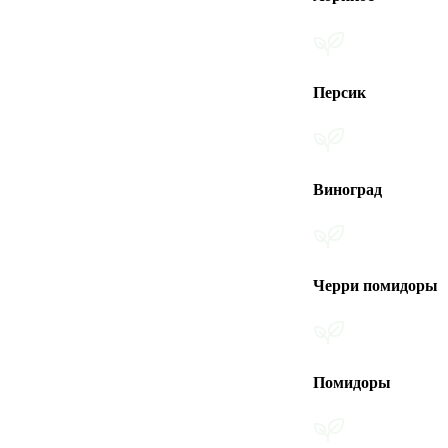
Персик
Виноград
Черри помидоры
Помидоры