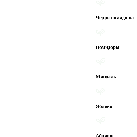
Черри помидоры
Помидоры
Миндаль
Яблоко
Абрикос