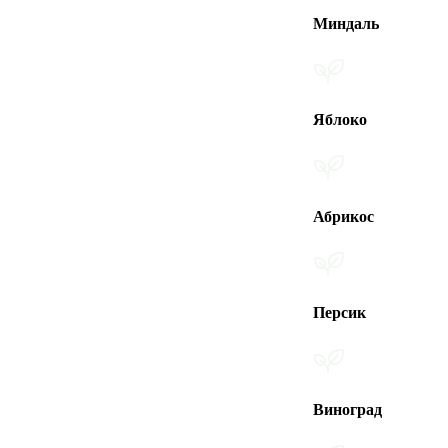
Миндаль
Яблоко
Абрикос
Персик
Виноград