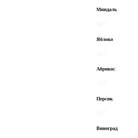
Миндаль
Яблоко
Абрикос
Персик
Виноград