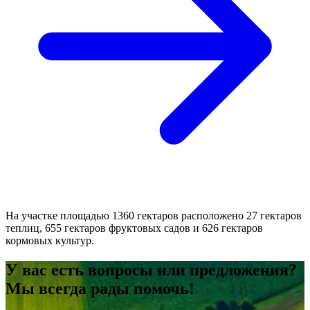
На участке площадью 1360 гектаров расположено 27 гектаров
теплиц, 655 гектаров фруктовых садов и 626 гектаров
кормовых культур.
У вас есть вопросы или предложения?
Мы всегда рады помочь!