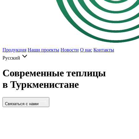
Продукция
Наши проекты
Новости
О нас
Контакты
Русский
Современные теплицы
в Туркменистане
Связаться с нами