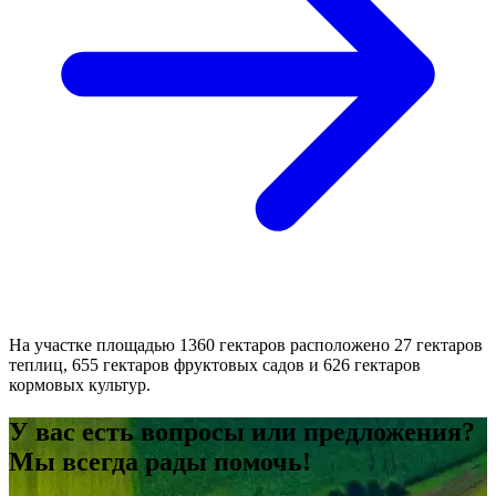
На участке площадью 1360 гектаров расположено 27 гектаров
теплиц, 655 гектаров фруктовых садов и 626 гектаров
кормовых культур.
У вас есть вопросы или предложения?
Мы всегда рады помочь!