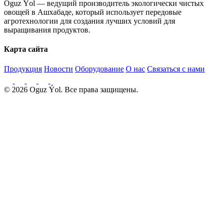
Oguz Ýol — ведущий производитель экологически чистых
овощей в Ашхабаде, который использует передовые
агротехнологии для создания лучших условий для
выращивания продуктов.
Карта сайта
Продукция
Новости
Оборудование
О нас
Связаться с нами
© 2026 Oguz Ýol. Все права защищены.