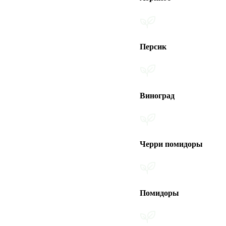
Персик
Виноград
Черри помидоры
Помидоры