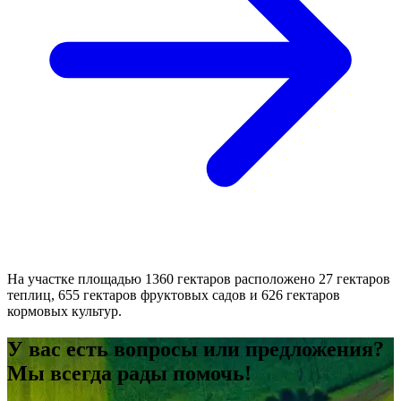
На участке площадью 1360 гектаров расположено 27 гектаров
теплиц, 655 гектаров фруктовых садов и 626 гектаров
кормовых культур.
У вас есть вопросы или предложения?
Мы всегда рады помочь!