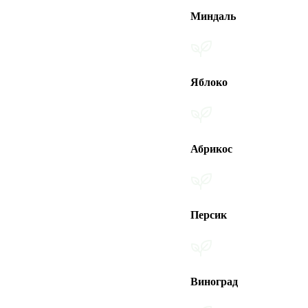
Миндаль
Яблоко
Абрикос
Персик
Виноград