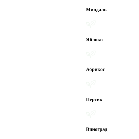
Миндаль
Яблоко
Абрикос
Персик
Виноград