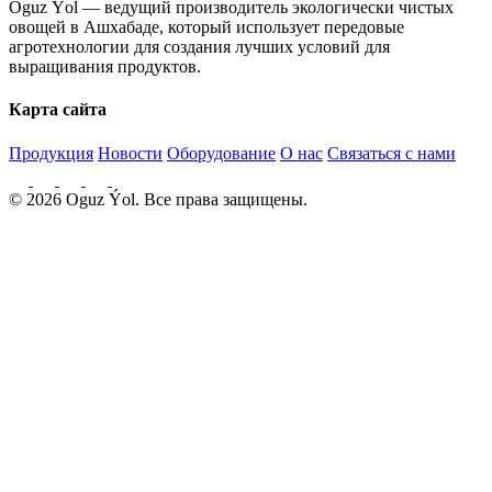
Oguz Ýol — ведущий производитель экологически чистых
овощей в Ашхабаде, который использует передовые
агротехнологии для создания лучших условий для
выращивания продуктов.
Карта сайта
Продукция
Новости
Оборудование
О нас
Связаться с нами
© 2026 Oguz Ýol. Все права защищены.