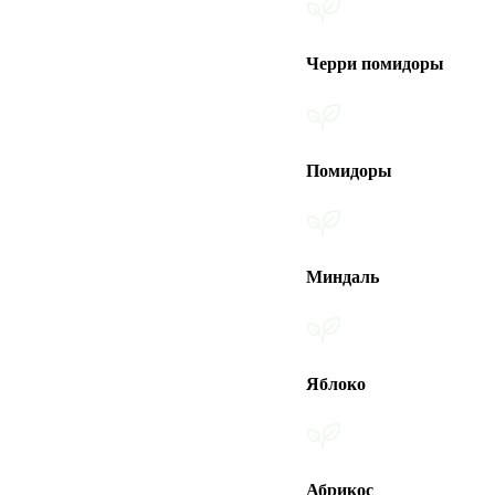
Черри помидоры
Помидоры
Миндаль
Яблоко
Абрикос