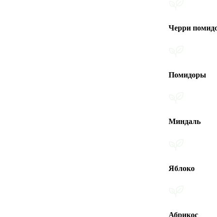
Черри помидоры
Помидоры
Миндаль
Яблоко
Абрикос