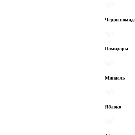
Черри помидоры
Помидоры
Миндаль
Яблоко