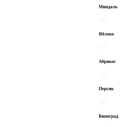
Миндаль
Яблоко
Абрикос
Персик
Виноград