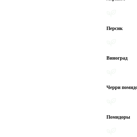
Персик
Виноград
Черри помидоры
Помидоры