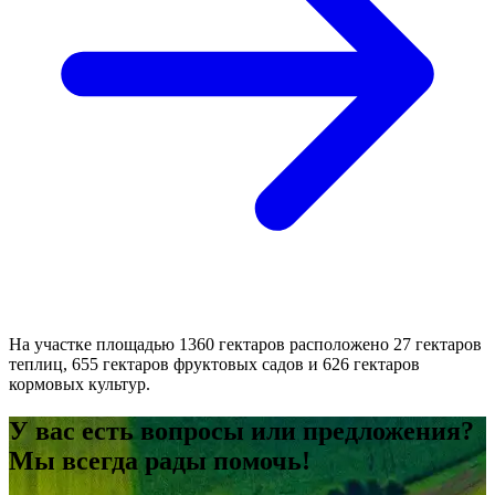
На участке площадью 1360 гектаров расположено 27 гектаров
теплиц, 655 гектаров фруктовых садов и 626 гектаров
кормовых культур.
У вас есть вопросы или предложения?
Мы всегда рады помочь!