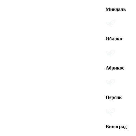
Миндаль
Яблоко
Абрикос
Персик
Виноград