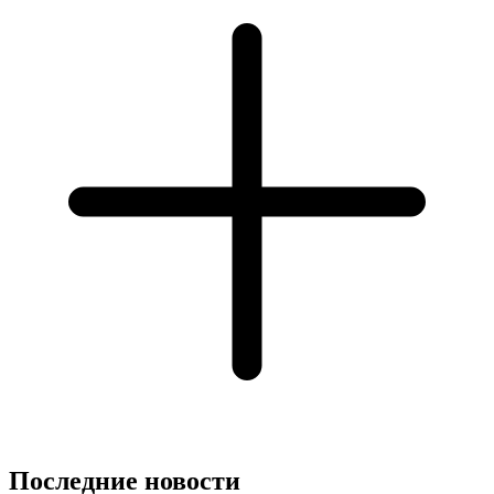
Последние новости