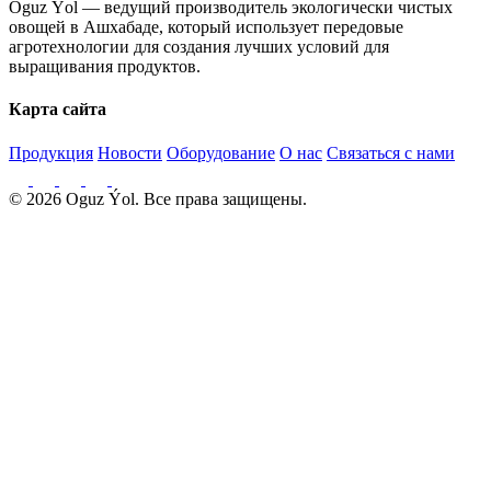
Oguz Ýol — ведущий производитель экологически чистых
овощей в Ашхабаде, который использует передовые
агротехнологии для создания лучших условий для
выращивания продуктов.
Карта сайта
Продукция
Новости
Оборудование
О нас
Связаться с нами
© 2026 Oguz Ýol. Все права защищены.