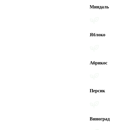
Миндаль
Яблоко
Абрикос
Персик
Виноград