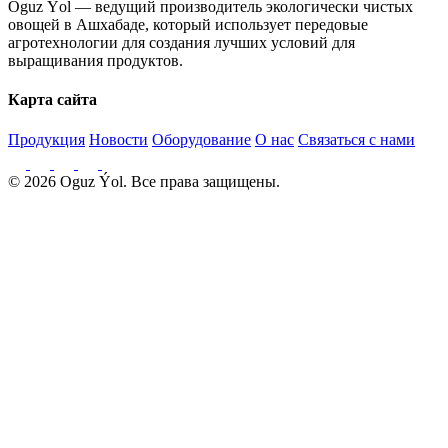
Oguz Ýol — ведущий производитель экологически чистых
овощей в Ашхабаде, который использует передовые
агротехнологии для создания лучших условий для
выращивания продуктов.
Карта сайта
Продукция
Новости
Оборудование
О нас
Связаться с нами
© 2026 Oguz Ýol. Все права защищены.