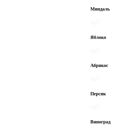
Миндаль
Яблоко
Абрикос
Персик
Виноград