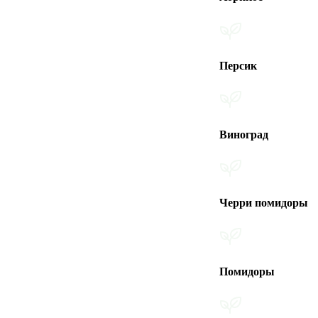
Персик
Виноград
Черри помидоры
Помидоры