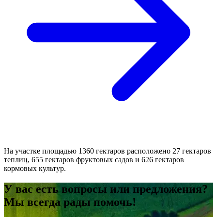
На участке площадью 1360 гектаров расположено 27 гектаров
теплиц, 655 гектаров фруктовых садов и 626 гектаров
кормовых культур.
У вас есть вопросы или предложения?
Мы всегда рады помочь!