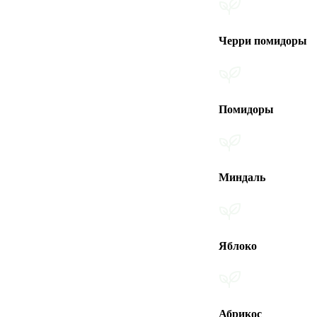
Черри помидоры
Помидоры
Миндаль
Яблоко
Абрикос