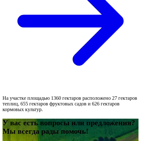
На участке площадью 1360 гектаров расположено 27 гектаров
теплиц, 655 гектаров фруктовых садов и 626 гектаров
кормовых культур.
У вас есть вопросы или предложения?
Мы всегда рады помочь!