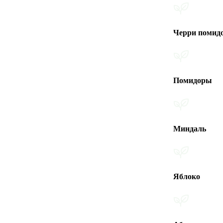
Черри помидоры
Помидоры
Миндаль
Яблоко