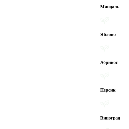
Миндаль
Яблоко
Абрикос
Персик
Виноград