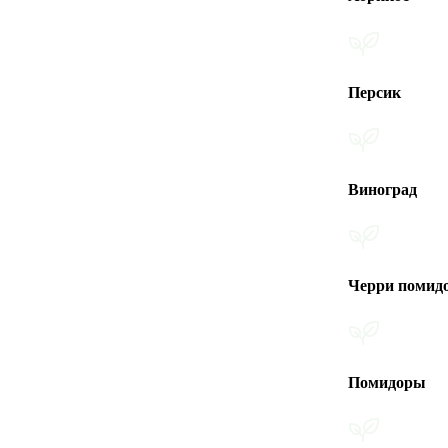
Персик
Виноград
Черри помидоры
Помидоры