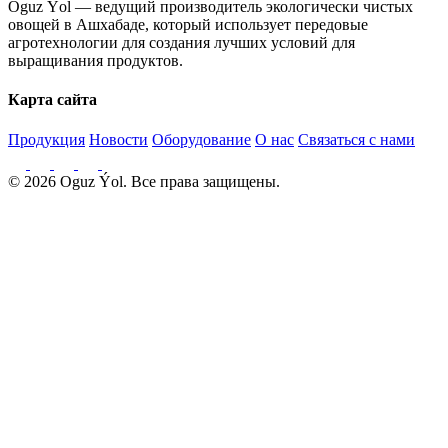
Oguz Ýol — ведущий производитель экологически чистых
овощей в Ашхабаде, который использует передовые
агротехнологии для создания лучших условий для
выращивания продуктов.
Карта сайта
Продукция
Новости
Оборудование
О нас
Связаться с нами
© 2026 Oguz Ýol. Все права защищены.