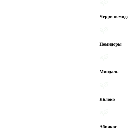
Черри помидоры
Помидоры
Миндаль
Яблоко
Абрикос