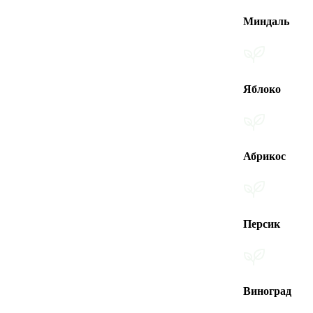
Миндаль
Яблоко
Абрикос
Персик
Виноград