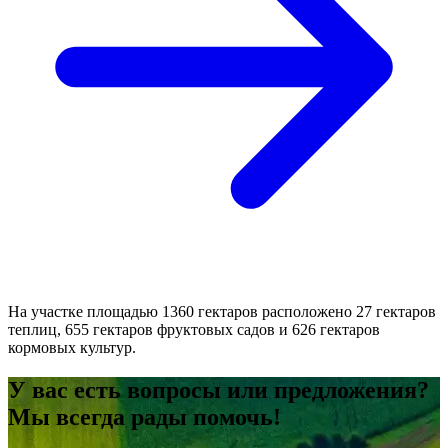
На участке площадью 1360 гектаров расположено 27 гектаров
теплиц, 655 гектаров фруктовых садов и 626 гектаров
кормовых культур.
У вас есть вопросы или предложения?
Мы всегда рады помочь!