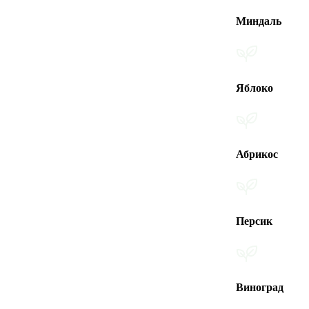
Миндаль
Яблоко
Абрикос
Персик
Виноград