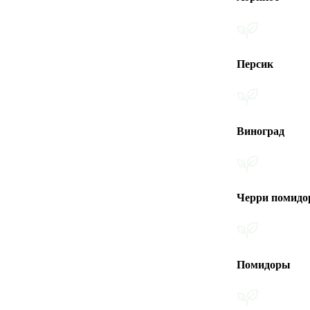
Персик
Виноград
Черри помидоры
Помидоры