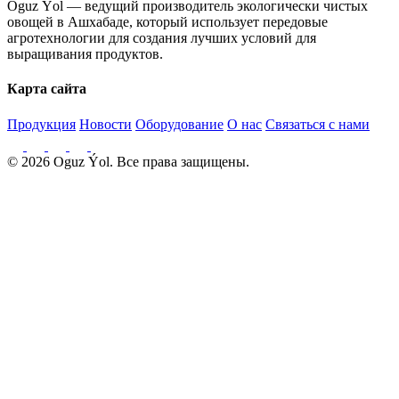
Oguz Ýol — ведущий производитель экологически чистых
овощей в Ашхабаде, который использует передовые
агротехнологии для создания лучших условий для
выращивания продуктов.
Карта сайта
Продукция
Новости
Оборудование
О нас
Связаться с нами
© 2026 Oguz Ýol. Все права защищены.