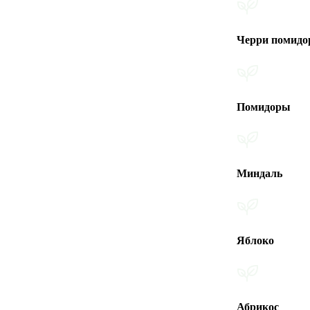
Черри помидоры
Помидоры
Миндаль
Яблоко
Абрикос