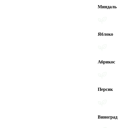
Миндаль
Яблоко
Абрикос
Персик
Виноград