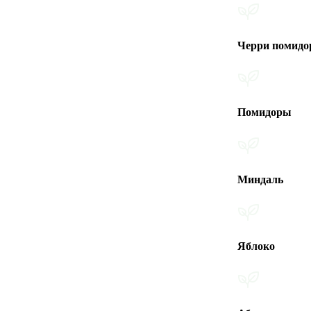
Черри помидоры
Помидоры
Миндаль
Яблоко