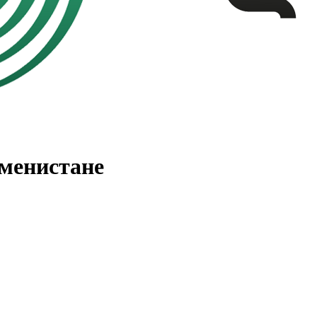
менистане