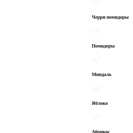
Черри помидоры
Помидоры
Миндаль
Яблоко
Абрикос