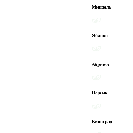
Миндаль
Яблоко
Абрикос
Персик
Виноград