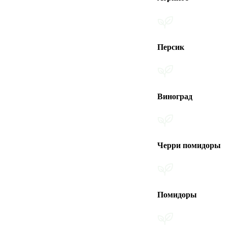
Персик
Виноград
Черри помидоры
Помидоры