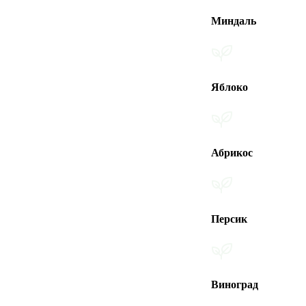
Миндаль
Яблоко
Абрикос
Персик
Виноград