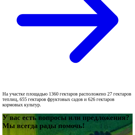
На участке площадью 1360 гектаров расположено 27 гектаров
теплиц, 655 гектаров фруктовых садов и 626 гектаров
кормовых культур.
У вас есть вопросы или предложения?
Мы всегда рады помочь!