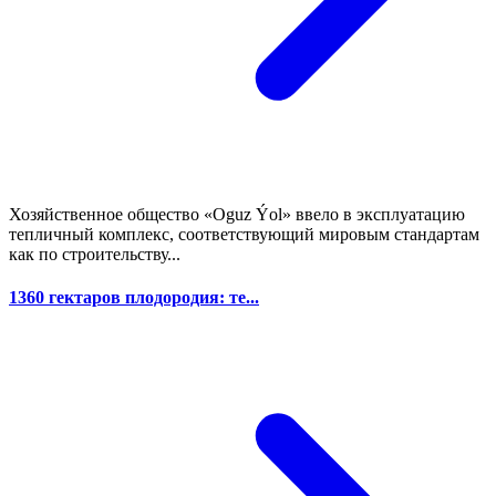
Хозяйственное общество «Oguz Ýol» ввело в эксплуатацию
тепличный комплекс, соответствующий мировым стандартам
как по строительству...
1360 гектаров плодородия: те...