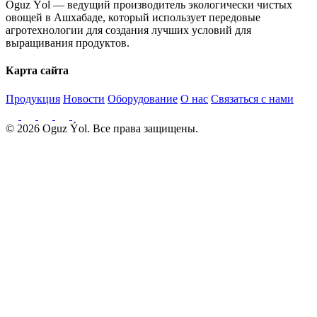
Oguz Ýol — ведущий производитель экологически чистых
овощей в Ашхабаде, который использует передовые
агротехнологии для создания лучших условий для
выращивания продуктов.
Карта сайта
Продукция
Новости
Оборудование
О нас
Связаться с нами
© 2026 Oguz Ýol. Все права защищены.