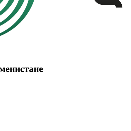
менистане