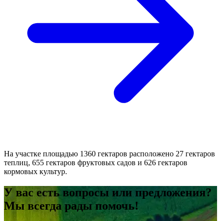
На участке площадью 1360 гектаров расположено 27 гектаров
теплиц, 655 гектаров фруктовых садов и 626 гектаров
кормовых культур.
У вас есть вопросы или предложения?
Мы всегда рады помочь!