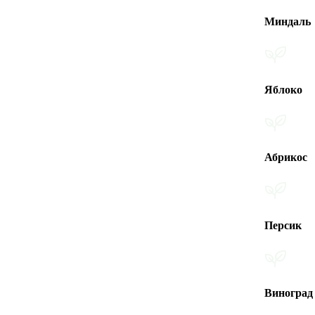
Миндаль
Яблоко
Абрикос
Персик
Виноград