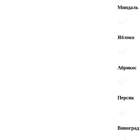
Миндаль
Яблоко
Абрикос
Персик
Виноград