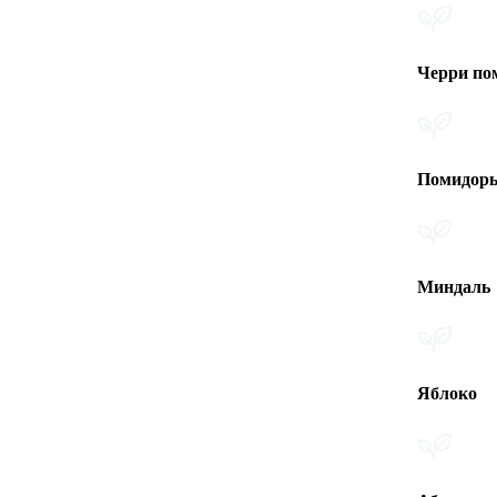
Черри помидоры
Помидоры
Миндаль
Яблоко