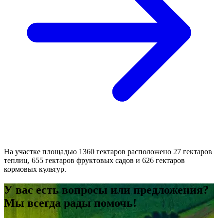
На участке площадью 1360 гектаров расположено 27 гектаров
теплиц, 655 гектаров фруктовых садов и 626 гектаров
кормовых культур.
У вас есть вопросы или предложения?
Мы всегда рады помочь!