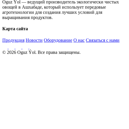
Oguz Ýol — ведущий производитель экологически чистых
овощей в Ашхабаде, который использует передовые
агротехнологии для создания лучших условий для
выращивания продуктов.
Карта сайта
Продукция
Новости
Оборудование
О нас
Связаться с нами
© 2026 Oguz Ýol. Все права защищены.