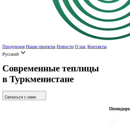
Продукция
Наши проекты
Новости
О нас
Контакты
Русский
Современные теплицы
в Туркменистане
Связаться с нами
Помидоры