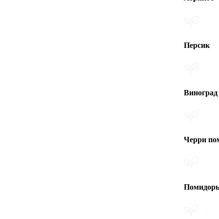
Персик
Виноград
Черри помидоры
Помидоры