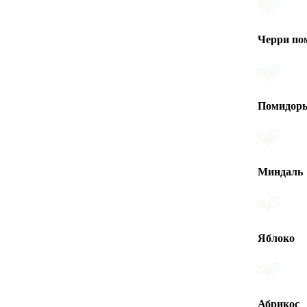
Черри помидоры
Помидоры
Миндаль
Яблоко
Абрикос