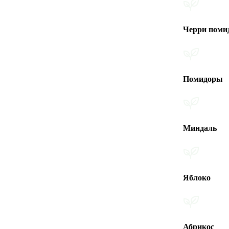
Черри помидоры
Помидоры
Миндаль
Яблоко
Абрикос