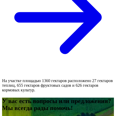
На участке площадью 1360 гектаров расположено 27 гектаров
теплиц, 655 гектаров фруктовых садов и 626 гектаров
кормовых культур.
У вас есть вопросы или предложения?
Мы всегда рады помочь!