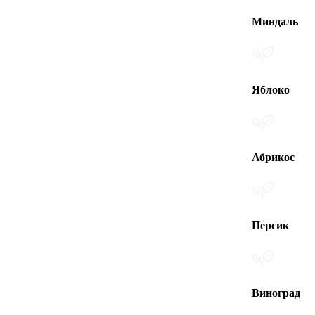
Миндаль
Яблоко
Абрикос
Персик
Виноград