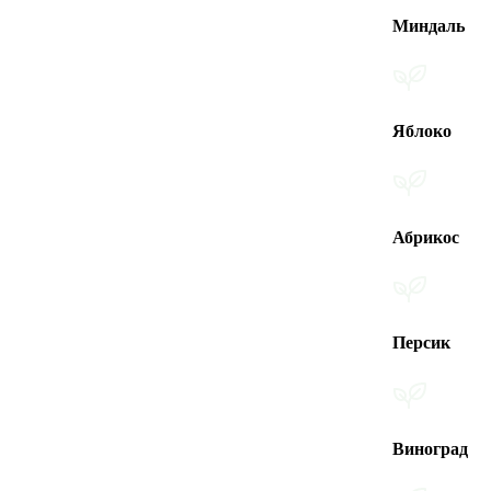
Миндаль
Яблоко
Абрикос
Персик
Виноград