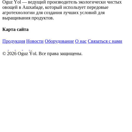
Oguz Ýol — ведущий производитель экологически чистых
овощей в Ашхабаде, который использует передовые
агротехнологии для создания лучших условий для
выращивания продуктов.
Карта сайта
Продукция
Новости
Оборудование
О нас
Связаться с нами
© 2026 Oguz Ýol. Все права защищены.