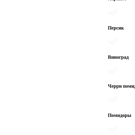
Персик
Виноград
Черри помидоры
Помидоры