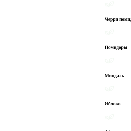
Черри помидоры
Помидоры
Миндаль
Яблоко