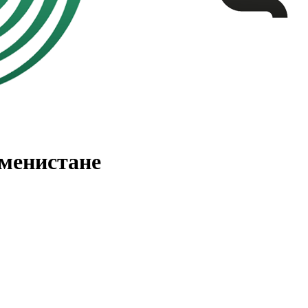
менистане