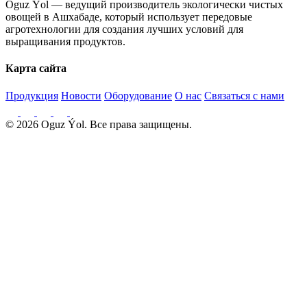
Oguz Ýol — ведущий производитель экологически чистых
овощей в Ашхабаде, который использует передовые
агротехнологии для создания лучших условий для
выращивания продуктов.
Карта сайта
Продукция
Новости
Оборудование
О нас
Связаться с нами
© 2026 Oguz Ýol. Все права защищены.