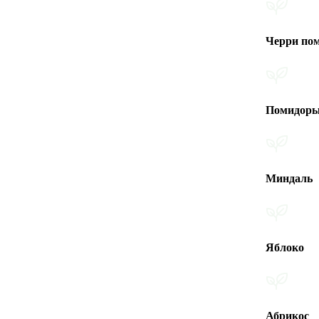
Черри помидоры
Помидоры
Миндаль
Яблоко
Абрикос