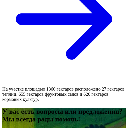
На участке площадью 1360 гектаров расположено 27 гектаров
теплиц, 655 гектаров фруктовых садов и 626 гектаров
кормовых культур.
У вас есть вопросы или предложения?
Мы всегда рады помочь!