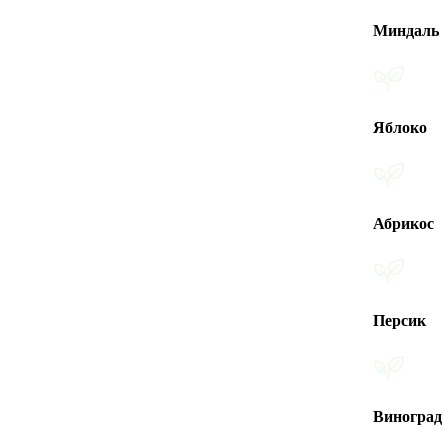
Миндаль
Яблоко
Абрикос
Персик
Виноград