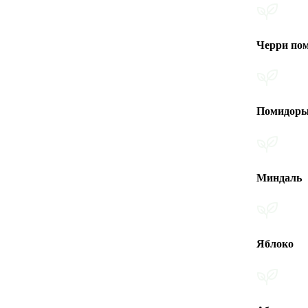
Черри помидоры
Помидоры
Миндаль
Яблоко