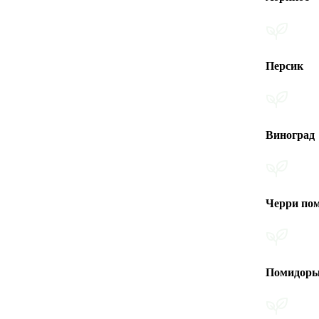
Персик
Виноград
Черри помидоры
Помидоры