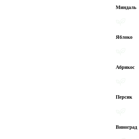
Миндаль
Яблоко
Абрикос
Персик
Виноград