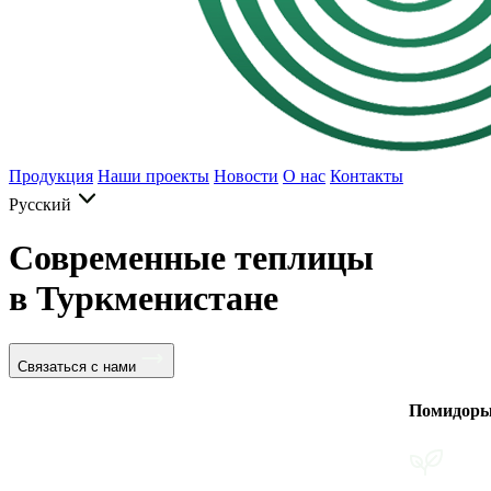
Продукция
Наши проекты
Новости
О нас
Контакты
Русский
Современные теплицы
в Туркменистане
Связаться с нами
Помидоры