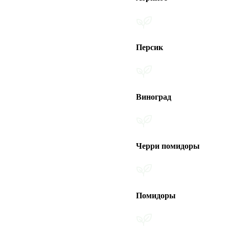
Персик
Виноград
Черри помидоры
Помидоры