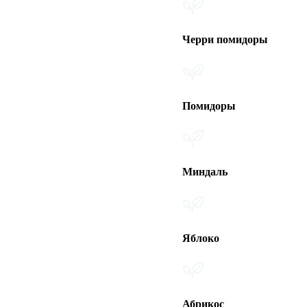
Черри помидоры
Помидоры
Миндаль
Яблоко
Абрикос