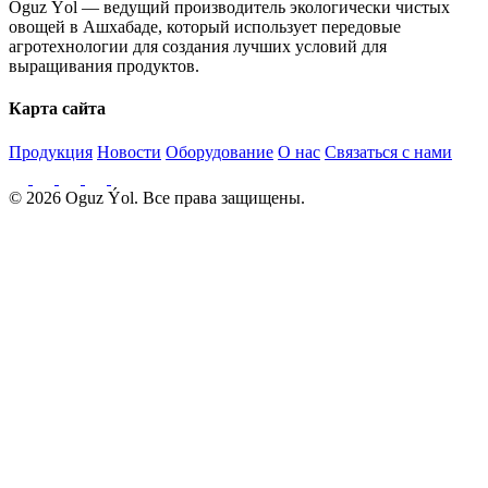
Oguz Ýol — ведущий производитель экологически чистых
овощей в Ашхабаде, который использует передовые
агротехнологии для создания лучших условий для
выращивания продуктов.
Карта сайта
Продукция
Новости
Оборудование
О нас
Связаться с нами
© 2026 Oguz Ýol. Все права защищены.