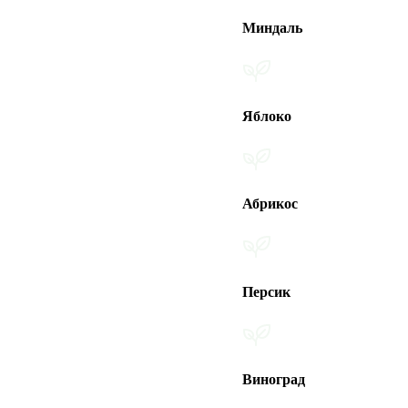
Миндаль
Яблоко
Абрикос
Персик
Виноград