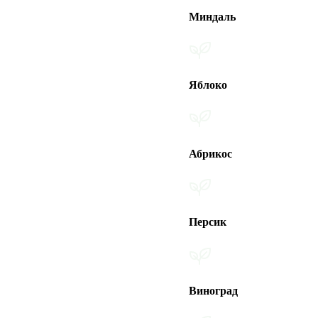
Миндаль
Яблоко
Абрикос
Персик
Виноград