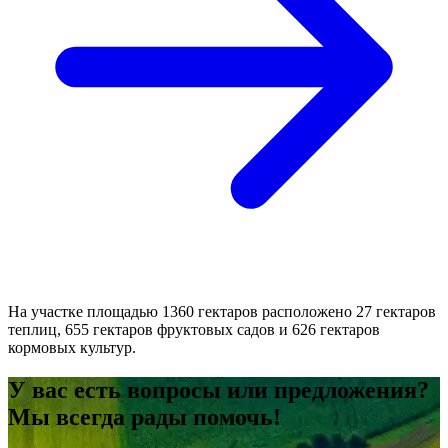
На участке площадью 1360 гектаров расположено 27 гектаров
теплиц, 655 гектаров фруктовых садов и 626 гектаров
кормовых культур.
У вас есть вопросы или предложения?
Мы всегда рады помочь!