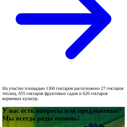
На участке площадью 1360 гектаров расположено 27 гектаров
теплиц, 655 гектаров фруктовых садов и 626 гектаров
кормовых культур.
У вас есть вопросы или предложения?
Мы всегда рады помочь!