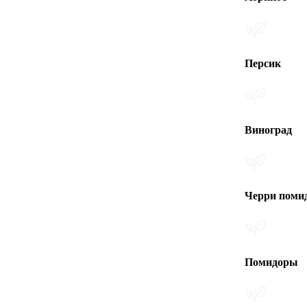
Персик
Виноград
Черри помидоры
Помидоры