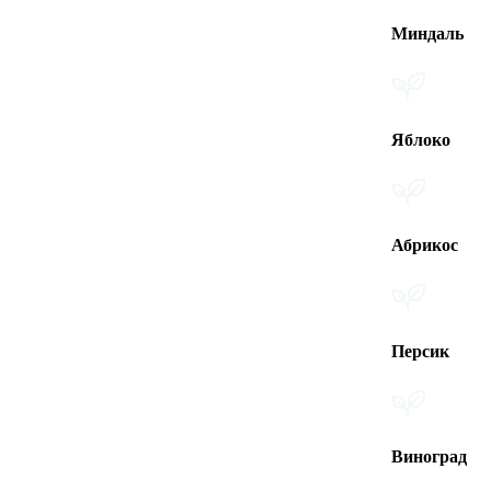
Миндаль
Яблоко
Абрикос
Персик
Виноград