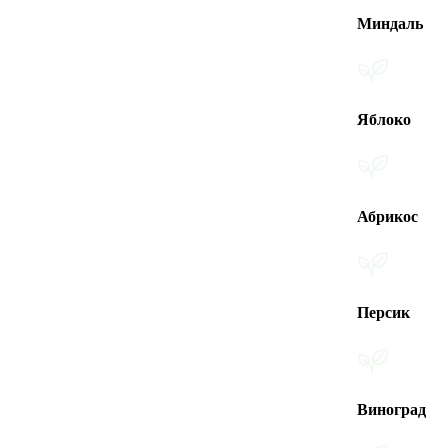
Миндаль
Яблоко
Абрикос
Персик
Виноград