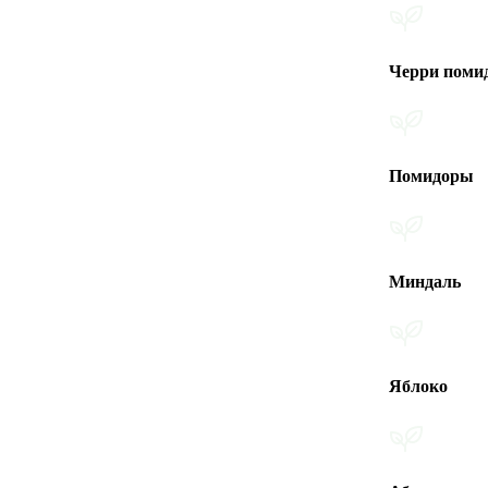
Черри помидоры
Помидоры
Миндаль
Яблоко