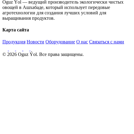
Oguz Ýol — ведущий производитель экологически чистых
овощей в Ашхабаде, который использует передовые
агротехнологии для создания лучших условий для
выращивания продуктов.
Карта сайта
Продукция
Новости
Оборудование
О нас
Связаться с нами
© 2026 Oguz Ýol. Все права защищены.