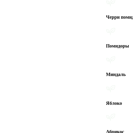
Черри помидоры
Помидоры
Миндаль
Яблоко
Абрикос