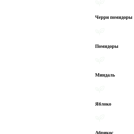
Черри помидоры
Помидоры
Миндаль
Яблоко
Абрикос