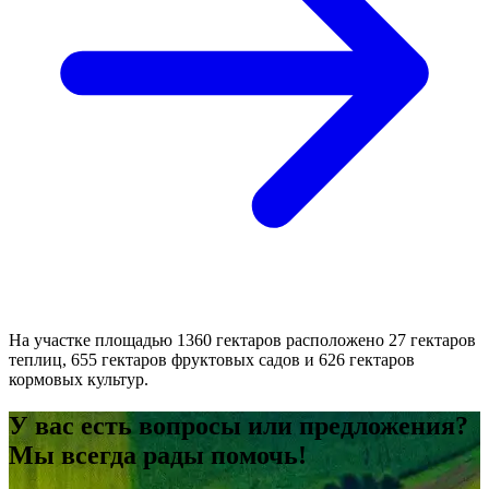
На участке площадью 1360 гектаров расположено 27 гектаров
теплиц, 655 гектаров фруктовых садов и 626 гектаров
кормовых культур.
У вас есть вопросы или предложения?
Мы всегда рады помочь!