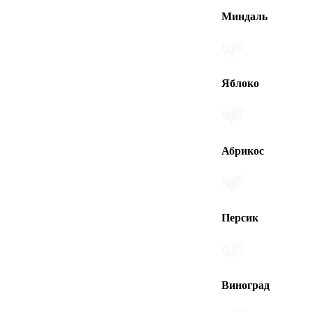
Миндаль
Яблоко
Абрикос
Персик
Виноград