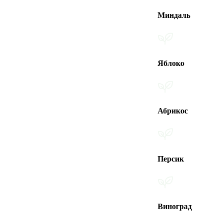
Миндаль
Яблоко
Абрикос
Персик
Виноград