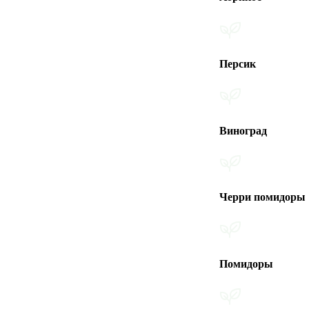
Персик
Виноград
Черри помидоры
Помидоры