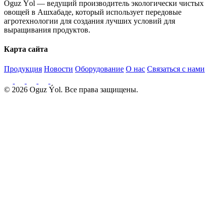
Oguz Ýol — ведущий производитель экологически чистых
овощей в Ашхабаде, который использует передовые
агротехнологии для создания лучших условий для
выращивания продуктов.
Карта сайта
Продукция
Новости
Оборудование
О нас
Связаться с нами
© 2026 Oguz Ýol. Все права защищены.