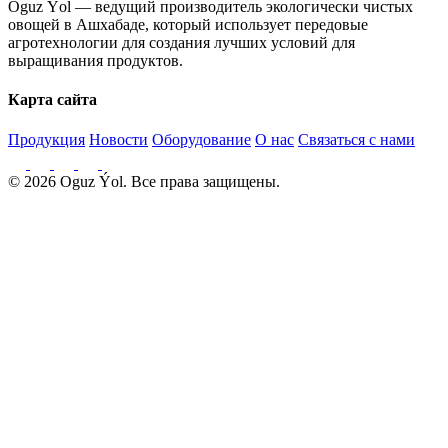
Oguz Ýol — ведущий производитель экологически чистых
овощей в Ашхабаде, который использует передовые
агротехнологии для создания лучших условий для
выращивания продуктов.
Карта сайта
Продукция
Новости
Оборудование
О нас
Связаться с нами
© 2026 Oguz Ýol. Все права защищены.