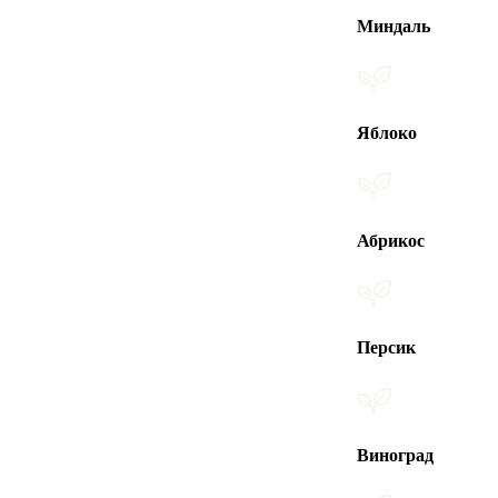
Миндаль
Яблоко
Абрикос
Персик
Виноград