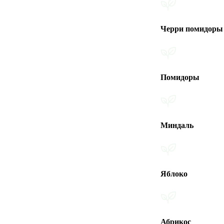
Черри помидоры
Помидоры
Миндаль
Яблоко
Абрикос