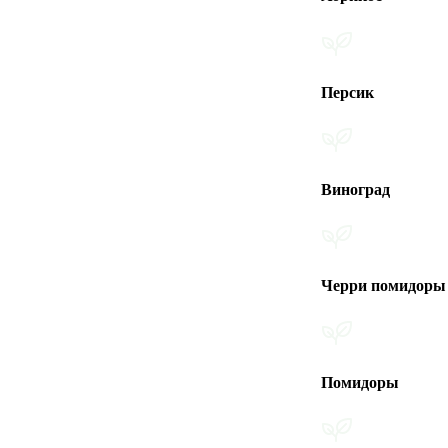
Персик
Виноград
Черри помидоры
Помидоры