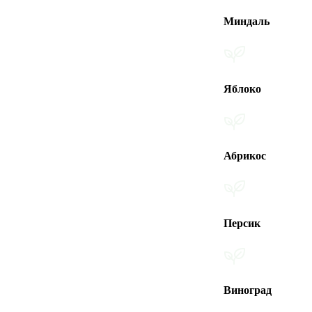
Миндаль
Яблоко
Абрикос
Персик
Виноград