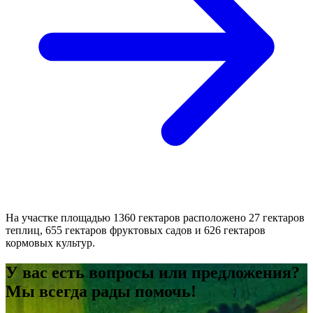
На участке площадью 1360 гектаров расположено 27 гектаров
теплиц, 655 гектаров фруктовых садов и 626 гектаров
кормовых культур.
У вас есть вопросы или предложения?
Мы всегда рады помочь!