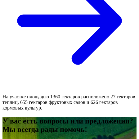
На участке площадью 1360 гектаров расположено 27 гектаров
теплиц, 655 гектаров фруктовых садов и 626 гектаров
кормовых культур.
У вас есть вопросы или предложения?
Мы всегда рады помочь!