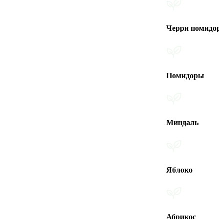
Черри помидоры
Помидоры
Миндаль
Яблоко
Абрикос