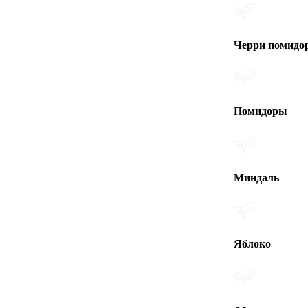
Черри помидоры
Помидоры
Миндаль
Яблоко