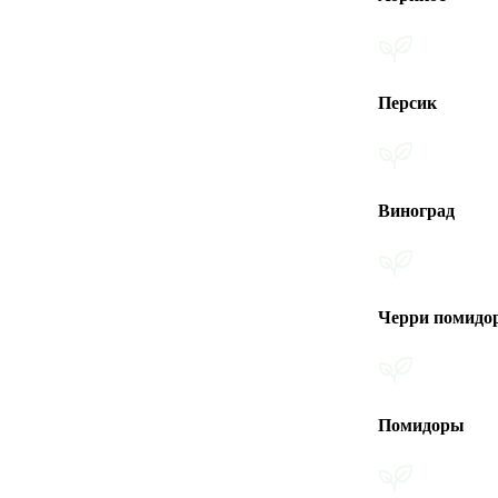
Персик
Виноград
Черри помидоры
Помидоры