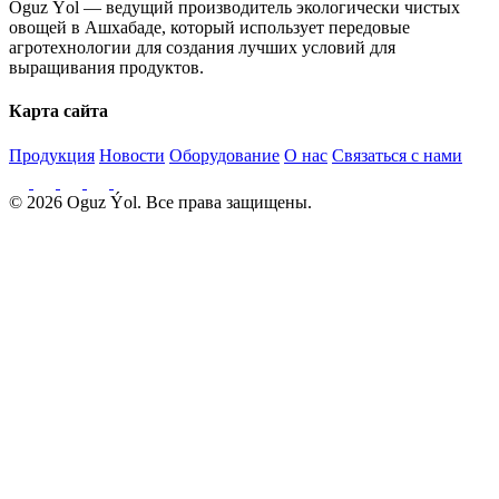
Oguz Ýol — ведущий производитель экологически чистых
овощей в Ашхабаде, который использует передовые
агротехнологии для создания лучших условий для
выращивания продуктов.
Карта сайта
Продукция
Новости
Оборудование
О нас
Связаться с нами
© 2026 Oguz Ýol. Все права защищены.