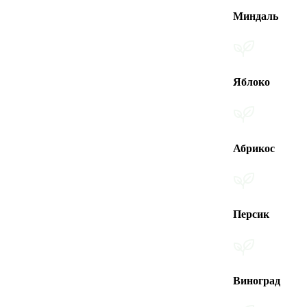
Миндаль
Яблоко
Абрикос
Персик
Виноград