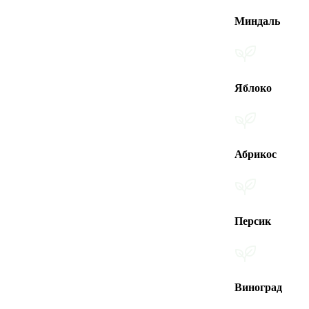
Миндаль
Яблоко
Абрикос
Персик
Виноград