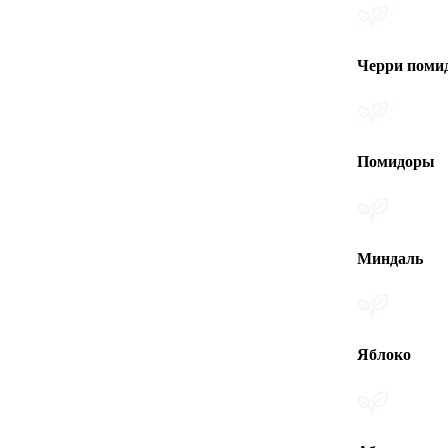
Черри помидоры
Помидоры
Миндаль
Яблоко