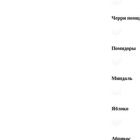
Черри помидоры
Помидоры
Миндаль
Яблоко
Абрикос