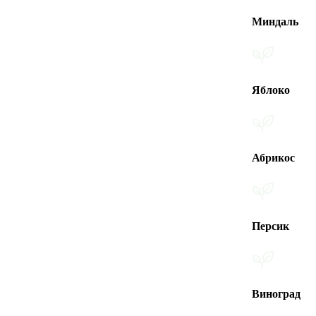
Миндаль
Яблоко
Абрикос
Персик
Виноград