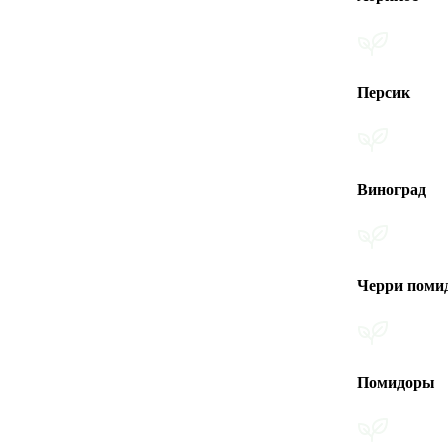
Персик
Виноград
Черри помидоры
Помидоры