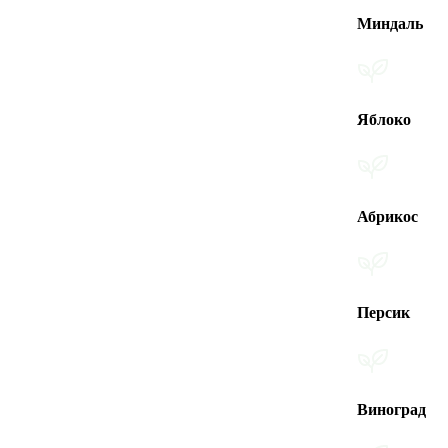
Миндаль
Яблоко
Абрикос
Персик
Виноград