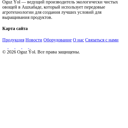
Oguz Ýol — ведущий производитель экологически чистых
овощей в Ашхабаде, который использует передовые
агротехнологии для создания лучших условий для
выращивания продуктов.
Карта сайта
Продукция
Новости
Оборудование
О нас
Связаться с нами
© 2026 Oguz Ýol. Все права защищены.