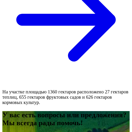
На участке площадью 1360 гектаров расположено 27 гектаров
теплиц, 655 гектаров фруктовых садов и 626 гектаров
кормовых культур.
У вас есть вопросы или предложения?
Мы всегда рады помочь!