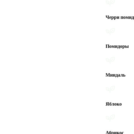
Черри помидоры
Помидоры
Миндаль
Яблоко
Абрикос