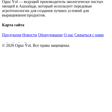
Oguz Ýol — ведущий производитель экологически чистых
овощей в Ашхабаде, который использует передовые
агротехнологии для создания лучших условий для
выращивания продуктов.
Карта сайта
Продукция
Новости
Оборудование
О нас
Связаться с нами
© 2026 Oguz Ýol. Все права защищены.