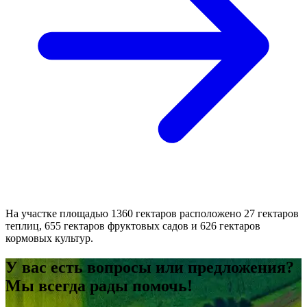
На участке площадью 1360 гектаров расположено 27 гектаров
теплиц, 655 гектаров фруктовых садов и 626 гектаров
кормовых культур.
У вас есть вопросы или предложения?
Мы всегда рады помочь!