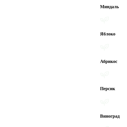
Миндаль
Яблоко
Абрикос
Персик
Виноград