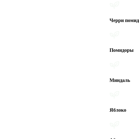
Черри помидоры
Помидоры
Миндаль
Яблоко