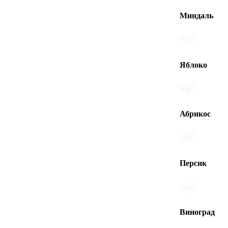
Миндаль
Яблоко
Абрикос
Персик
Виноград