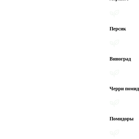
Персик
Виноград
Черри помидоры
Помидоры