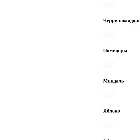
Черри помидоры
Помидоры
Миндаль
Яблоко