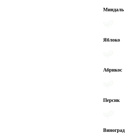
Миндаль
Яблоко
Абрикос
Персик
Виноград