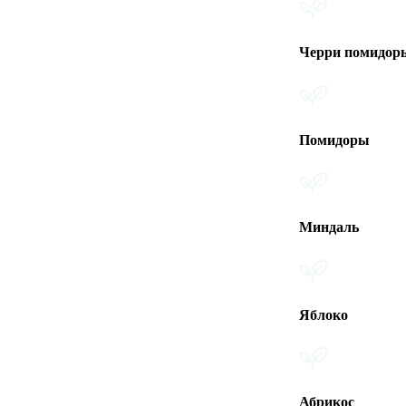
Черри помидоры
Помидоры
Миндаль
Яблоко
Абрикос