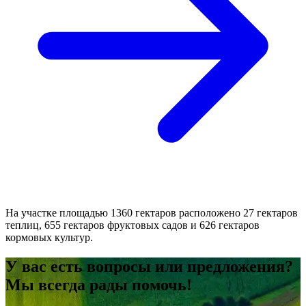
На участке площадью 1360 гектаров расположено 27 гектаров
теплиц, 655 гектаров фруктовых садов и 626 гектаров
кормовых культур.
У вас есть вопросы или предложения?
Мы всегда рады помочь!