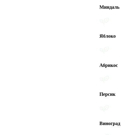
Миндаль
Яблоко
Абрикос
Персик
Виноград