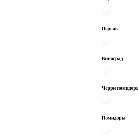
Персик
Виноград
Черри помидоры
Помидоры