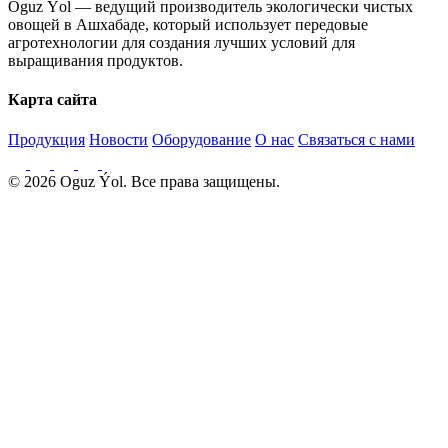
Oguz Ýol — ведущий производитель экологически чистых
овощей в Ашхабаде, который использует передовые
агротехнологии для создания лучших условий для
выращивания продуктов.
Карта сайта
Продукция
Новости
Оборудование
О нас
Связаться с нами
© 2026 Oguz Ýol. Все права защищены.