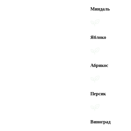
Миндаль
Яблоко
Абрикос
Персик
Виноград