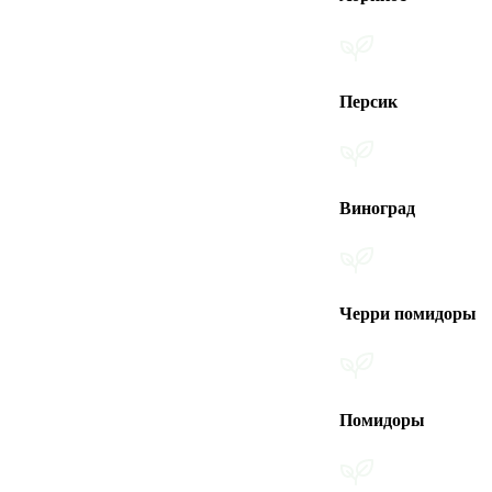
Персик
Виноград
Черри помидоры
Помидоры