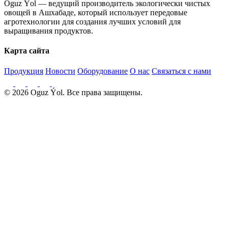
Oguz Ýol — ведущий производитель экологически чистых
овощей в Ашхабаде, который использует передовые
агротехнологии для создания лучших условий для
выращивания продуктов.
Карта сайта
Продукция
Новости
Оборудование
О нас
Связаться с нами
© 2026 Oguz Ýol. Все права защищены.