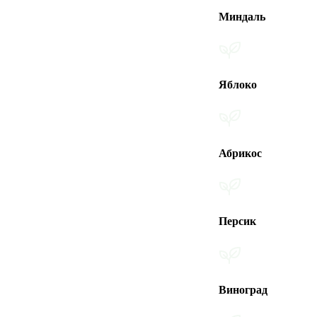
Миндаль
Яблоко
Абрикос
Персик
Виноград