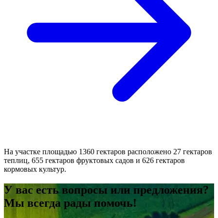
На участке площадью 1360 гектаров расположено 27 гектаров
теплиц, 655 гектаров фруктовых садов и 626 гектаров
кормовых культур.
У вас есть вопросы или предложения?
Мы всегда рады помочь!