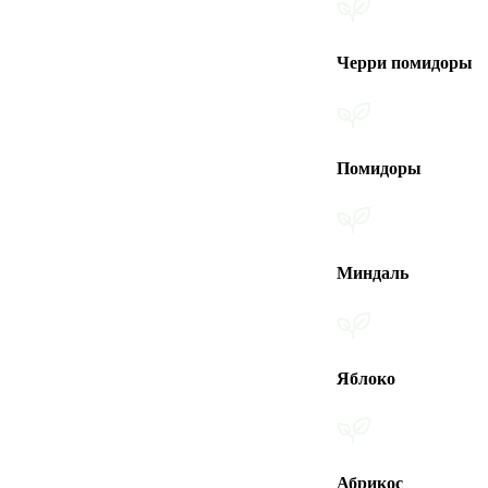
Черри помидоры
Помидоры
Миндаль
Яблоко
Абрикос