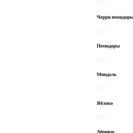
Черри помидоры
Помидоры
Миндаль
Яблоко
Абрикос