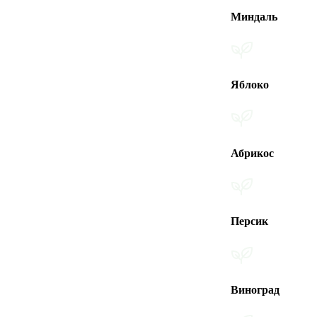
Миндаль
Яблоко
Абрикос
Персик
Виноград