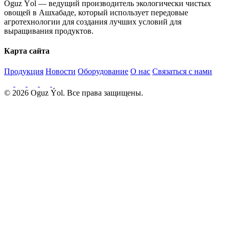
Oguz Ýol — ведущий производитель экологически чистых
овощей в Ашхабаде, который использует передовые
агротехнологии для создания лучших условий для
выращивания продуктов.
Карта сайта
Продукция
Новости
Оборудование
О нас
Связаться с нами
© 2026 Oguz Ýol. Все права защищены.