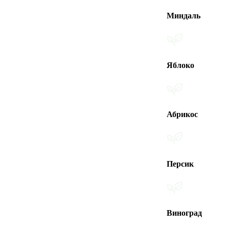
Миндаль
Яблоко
Абрикос
Персик
Виноград