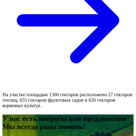
На участке площадью 1360 гектаров расположено 27 гектаров
теплиц, 655 гектаров фруктовых садов и 626 гектаров
кормовых культур.
У вас есть вопросы или предложения?
Мы всегда рады помочь!