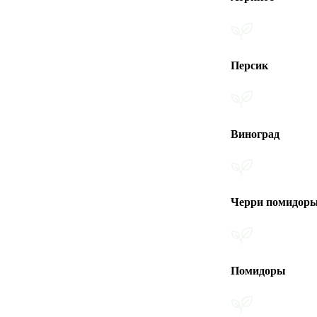
Персик
Виноград
Черри помидоры
Помидоры