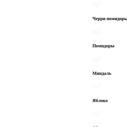
Черри помидоры
Помидоры
Миндаль
Яблоко