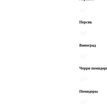
Персик
Виноград
Черри помидоры
Помидоры