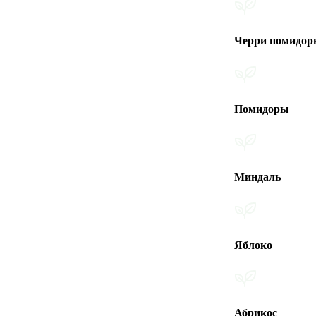
Черри помидоры
Помидоры
Миндаль
Яблоко
Абрикос