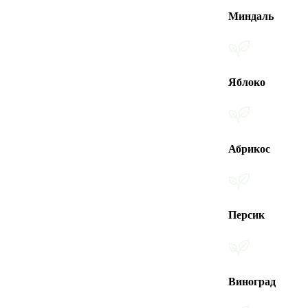
Миндаль
Яблоко
Абрикос
Персик
Виноград