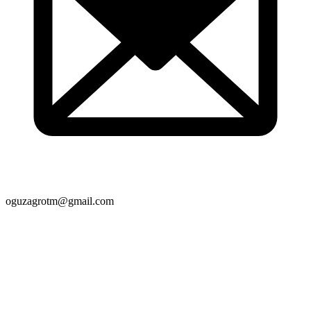
oguzagrotm@gmail.com