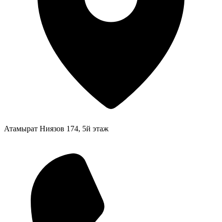
Атамырат Ниязов 174, 5й этаж