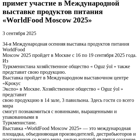
примет участие в Международной
выставке продуктов питания
«WorldFood Moscow 2025»
3 сентября 2025
34-я Международная осенняя выставка продуктов питания
WorldFood
Moscow 2025 пройдет в Москве с 16 по 19 сентября 2025 года.
Из
Туркменистана хозяйственное общество « Oguz ýol » также
представит свою продукцию.
Выставка пройдет в Международном выставочном центре
«Крокус
Экспо» в Москве. Хозяйственное общество « Oguz ýol »
представит
свою продукцию в 14 зале, 3 павильона. Здесь гости со всего
мира
смогут познакомиться с новинками, выращенными и
упакованными в
Туркменистане.
Выставка «WorldFood Moscow 2025» — это международная
площадка, объединяющая производителей, дистрибьюторов и
поставщиков со всего мира, целью которой является создание