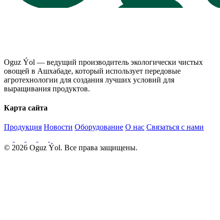
Oguz Ýol — ведущий производитель экологически чистых
овощей в Ашхабаде, который использует передовые
агротехнологии для создания лучших условий для
выращивания продуктов.
Карта сайта
Продукция
Новости
Оборудование
О нас
Связаться с нами
© 2026 Oguz Ýol. Все права защищены.